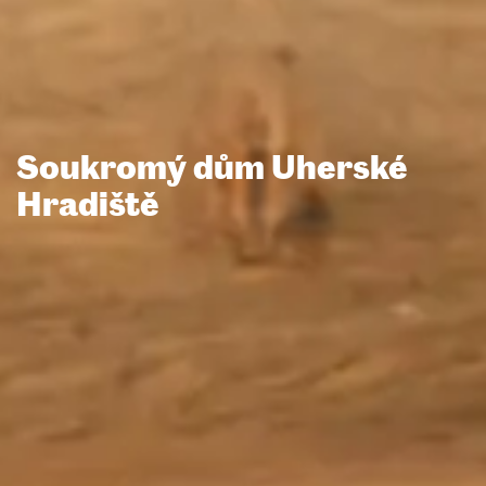
Soukromý dům Uherské
Hradiště