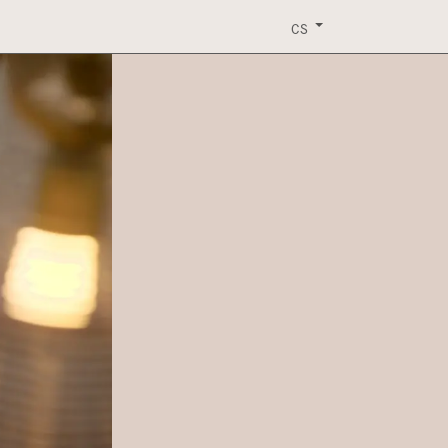
ERVIS
EVENTY
KONTAKT
KE STAŽENÍ
CS