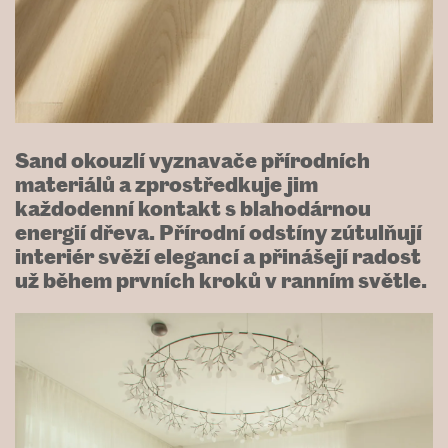
Sand okouzlí vyznavače přírodních
materiálů a zprostředkuje jim
každodenní kontakt s blahodárnou
energií dřeva. Přírodní odstíny zútulňují
interiér svěží elegancí a přinášejí radost
už během prvních kroků v ranním světle.