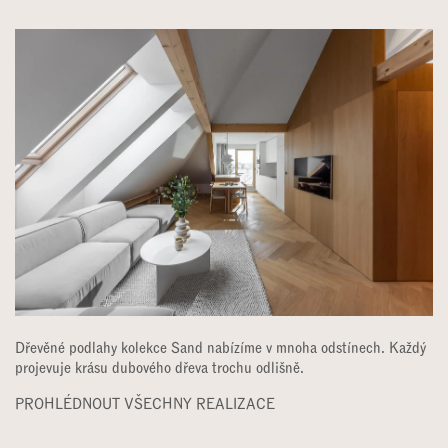
Dřevěné podlahy kolekce Sand nabízíme v mnoha odstínech. Každý
projevuje krásu dubového dřeva trochu odlišně.
PROHLÉDNOUT VŠECHNY REALIZACE