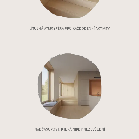
ÚTULNÁ ATMOSFÉRA PRO KAŽDODENNÍ AKTIVITY
NADČASOVOST, KTERÁ NIKDY NEZEVŠEDNÍ