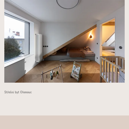
Střešní byt Olomouc