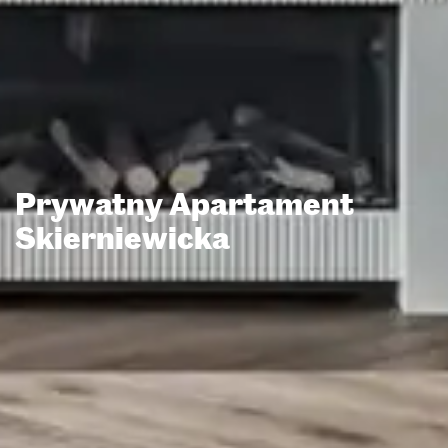
Prywatny Apartament
Skierniewicka