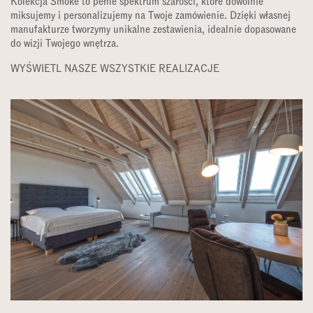
Kolekcja Smoke to pełne spektrum szarości, które dowolnie
miksujemy i personalizujemy na Twoje zamówienie. Dzięki własnej
manufakturze tworzymy unikalne zestawienia, idealnie dopasowane
do wizji Twojego wnętrza.
WYŚWIETL NASZE WSZYSTKIE REALIZACJE