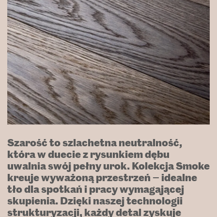
Szarość to szlachetna neutralność,
która w duecie z rysunkiem dębu
uwalnia swój pełny urok. Kolekcja Smoke
kreuje wyważoną przestrzeń — idealne
tło dla spotkań i pracy wymagającej
skupienia. Dzięki naszej technologii
strukturyzacji, każdy detal zyskuje