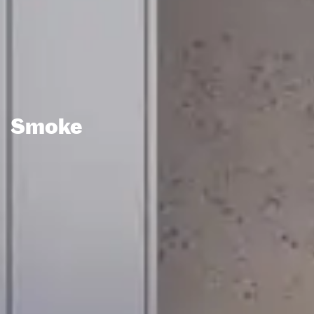
Smoke