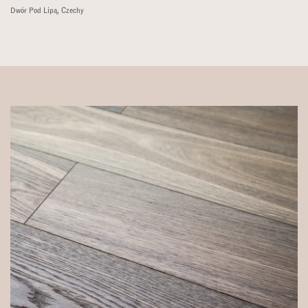
Dwór Pod Lipą, Czechy