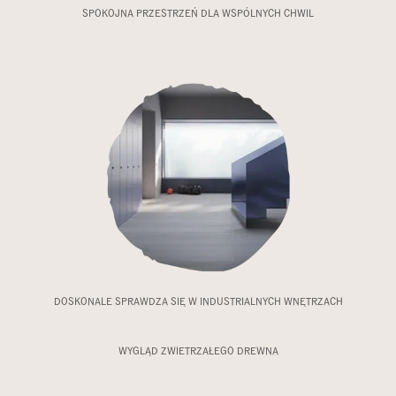
SPOKOJNA PRZESTRZEŃ DLA WSPÓLNYCH CHWIL​
DOSKONALE SPRAWDZA SIĘ W INDUSTRIALNYCH WNĘTRZACH
WYGLĄD ZWIETRZAŁEGO DREWNA