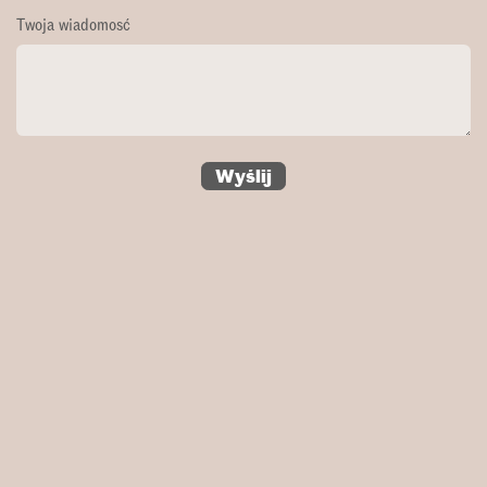
Twoja wiadomosć
Wyślij