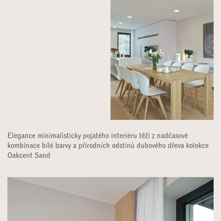
​Elegance minimalisticky pojatého interiéru těží z nadčasové
kombinace bílé barvy a přírodních odstínů dubového dřeva kolekce
Oakcent Sand