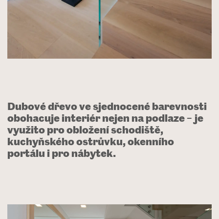
Dubové dřevo ve sjednocené barevnosti
obohacuje interiér nejen na podlaze – je
využito pro obložení schodiště,
kuchyňského ostrůvku, okenního
portálu i pro nábytek.