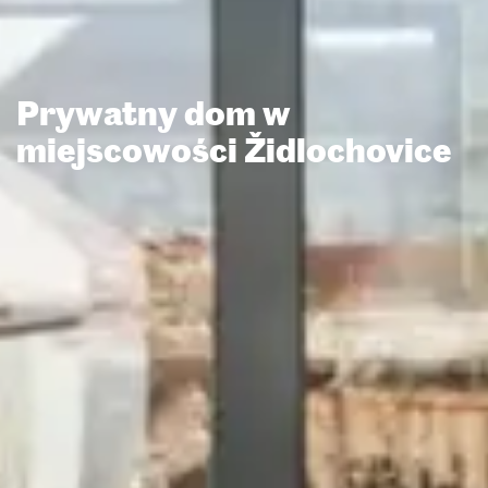
Prywatny dom w
miejscowości Židlochovice