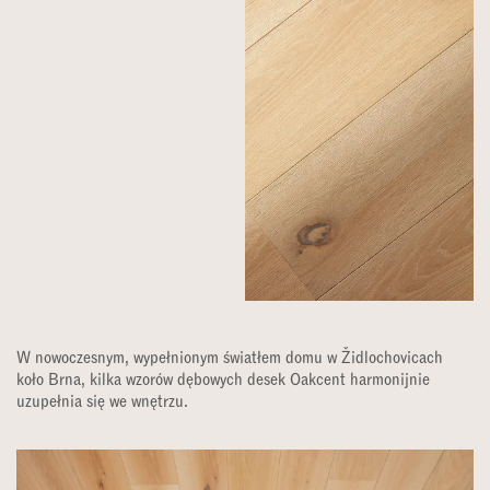
W nowoczesnym, wypełnionym światłem domu w Židlochovicach
koło Brna, kilka wzorów dębowych desek Oakcent harmonijnie
uzupełnia się we wnętrzu.