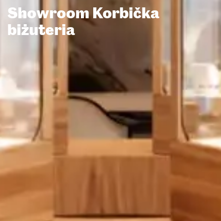
Showroom Korbička
biżuteria