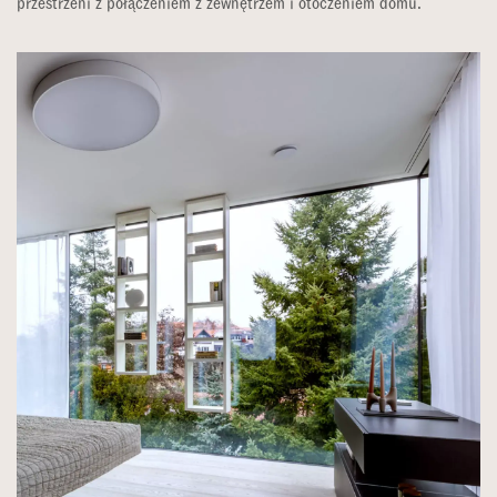
przestrzeni z połączeniem z zewnętrzem i otoczeniem domu.