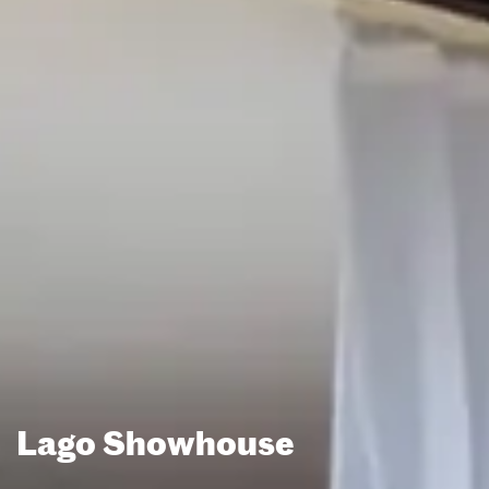
Lago Showhouse