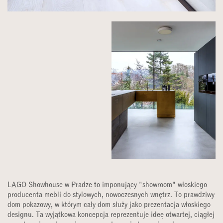
LAGO Showhouse w Pradze to imponujący "showroom" włoskiego
producenta mebli do stylowych, nowoczesnych wnętrz. To prawdziwy
dom pokazowy, w którym cały dom służy jako prezentacja włoskiego
designu. Ta wyjątkowa koncepcja reprezentuje ideę otwartej, ciągłej