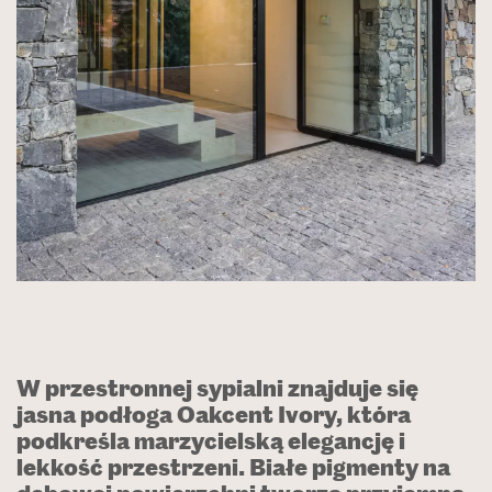
W przestronnej sypialni znajduje się
jasna podłoga Oakcent Ivory, która
podkreśla marzycielską elegancję i
lekkość przestrzeni. Białe pigmenty na