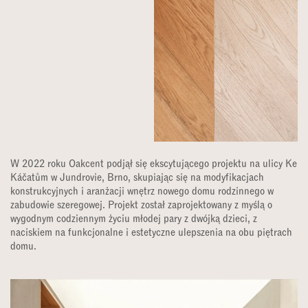
W 2022 roku Oakcent podjął się ekscytującego projektu na ulicy Ke
Káčatům w Jundrovie, Brno, skupiając się na modyfikacjach
konstrukcyjnych i aranżacji wnętrz nowego domu rodzinnego w
zabudowie szeregowej. Projekt został zaprojektowany z myślą o
wygodnym codziennym życiu młodej pary z dwójką dzieci, z
naciskiem na funkcjonalne i estetyczne ulepszenia na obu piętrach
domu.