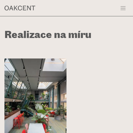
Přejít na obsah
Realizace na míru