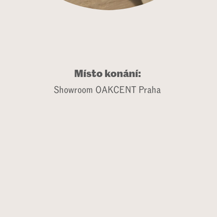
Místo konání:
Showroom OAKCENT Praha
Čas konání:
od 9:30 do 12:00
Event Info