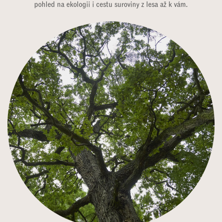
pohled na ekologii i cestu suroviny z lesa až k vám.