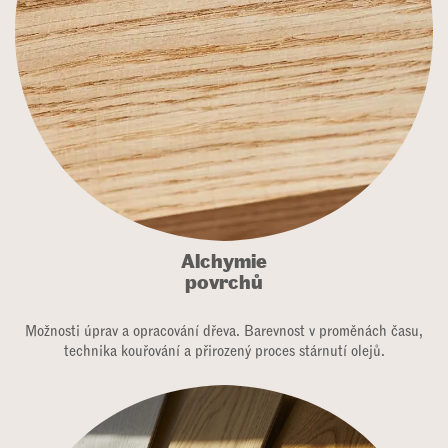
Alchymie
povrchů
Možnosti úprav a opracování dřeva. Barevnost v proměnách času,
technika kouřování a přirozený proces stárnutí olejů.