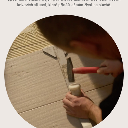
krizových situací, které přináší až sám život na stavbě.