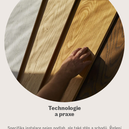
Technologie
a praxe​
Specifika instalace nejen podlah, ale také stěn a schodů. Řešení