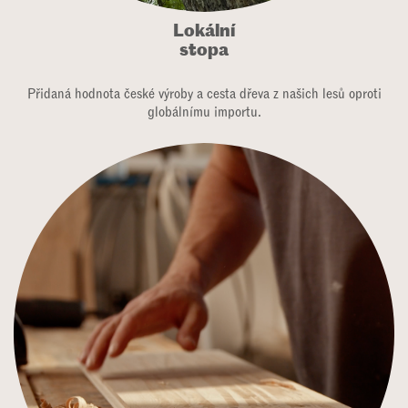
Lokální
stopa
Přidaná hodnota české výroby a cesta dřeva z našich lesů oproti
globálnímu importu.