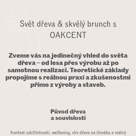
Svět dřeva & skvělý brunch s
OAKCENT
Zveme vás na jedinečný vhled do světa
dřeva – od lesa přes výrobu až po
samotnou realizaci. Teoretické základy
propojíme s reálnou praxí a zkušenostmi
přímo z výroby a staveb.
Původ dřeva
a souvislosti
Kontext udržitelnosti, wellbeing, vliv dřeva na člověka a reálný