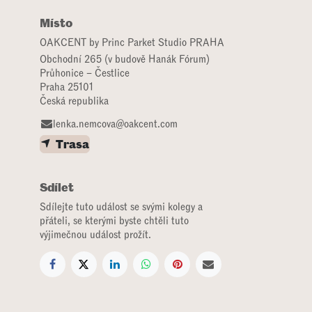
Místo
OAKCENT by Princ Parket Studio PRAHA
Obchodní 265 (v budově Hanák Fórum)
Průhonice – Čestlice
Praha 25101
Česká republika
lenka.nemcova@oakcent.com
Trasa
Sdílet
Sdílejte tuto událost se svými kolegy a
přáteli, se kterými byste chtěli tuto
výjimečnou událost prožít.