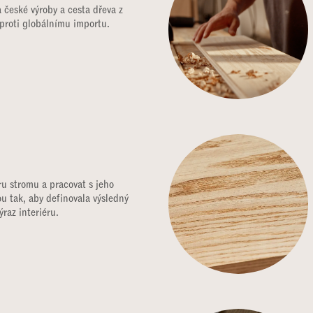
 české výroby a cesta dřeva z
oproti globálnímu importu.
ru stromu a pracovat s jeho
u tak, aby definovala výsledný
ýraz interiéru.