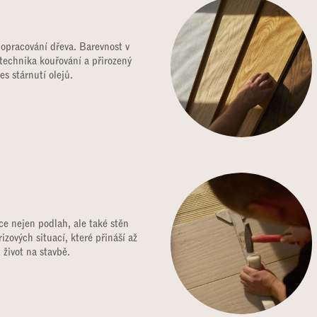
 opracování dřeva. Barevnost v
echnika kouřování a přirozený
es stárnutí olejů.
ce nejen podlah, ale také stěn
izových situací, které přináší až
 život na stavbě.