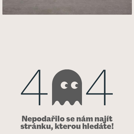
Nepodařilo se nám najít
Chyba 404
stránku, kterou hledáte!