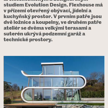
studiem Evolution Design. Flexhouse má
v přízemí otevřený obývací, jídelní a
kuchyňský prostor. V prvním patře jsou
dvě ložnice a koupelny, ve druhém patře
ateliér se dvěma velkými terasami a
suterén ukrývá podzemní garáž a
technické prostory.