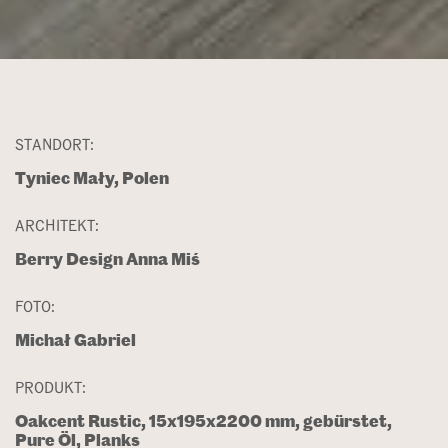
STANDORT:
Tyniec Mały, Polen
ARCHITEKT:
Berry Design Anna Miś
FOTO:
Michał Gabriel
PRODUKT:
Oakcent Rustic, 15x195x2200 mm, gebürstet,
Pure Öl, Planks