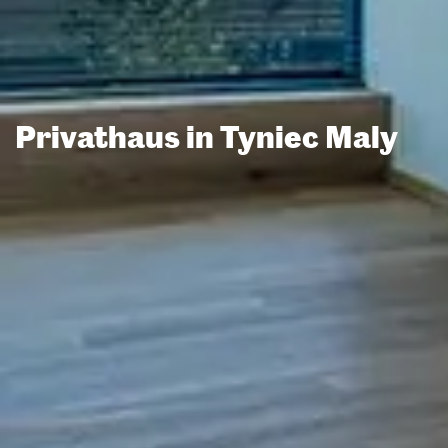
Privathaus in Tyniec Maly