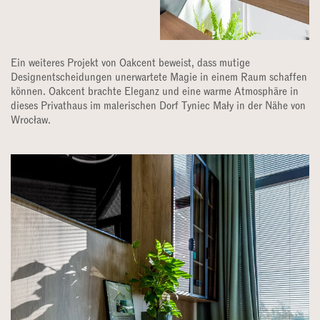
Ein weiteres Projekt von Oakcent beweist, dass mutige
Designentscheidungen unerwartete Magie in einem Raum schaffen
können. Oakcent brachte Eleganz und eine warme Atmosphäre in
dieses Privathaus im malerischen Dorf Tyniec Mały in der Nähe von
Wrocław.