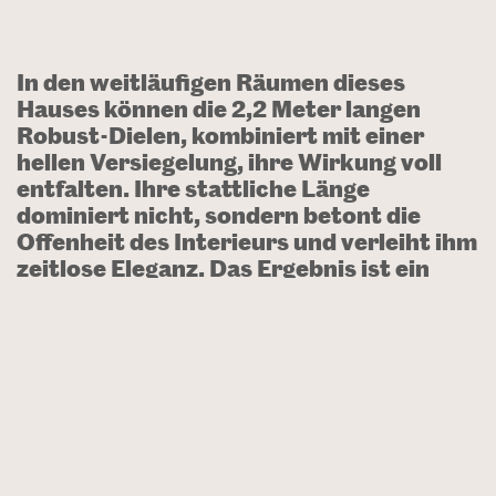
In den weitläufigen Räumen dieses
Hauses können die 2,2 Meter langen
Robust-Dielen, kombiniert mit einer
hellen Versiegelung, ihre Wirkung voll
entfalten. Ihre stattliche Länge
dominiert nicht, sondern betont die
Offenheit des Interieurs und verleiht ihm
zeitlose Eleganz. Das Ergebnis ist ein
mutiges und dennoch harmonisches
Design, das gängige Konventionen neu
definiert.