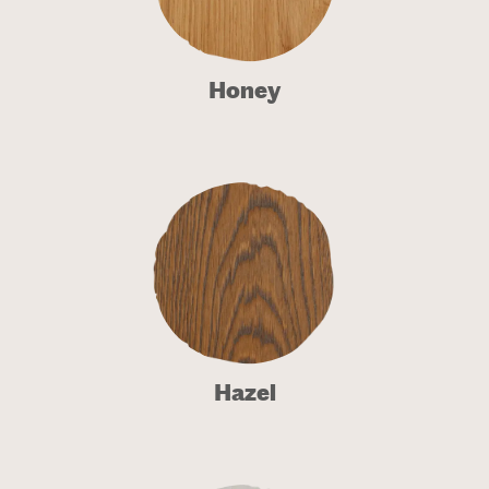
Honey
Hazel