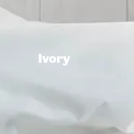
Ivory