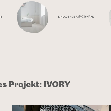
NE
EINLADENDE ATMOSPHÄRE
es Projekt: IVORY