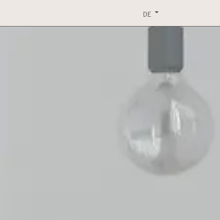
RVICE
EVENTS
KONTAKT
DOWNLOAD
DE