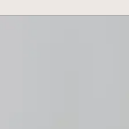
ROJEKTEN & INSPIRATION
BLOG
ÜBER UNS
NACHHALTIGKEIT
SE