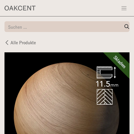
Zum Inhalt springen
Alle Produkte
Skladem