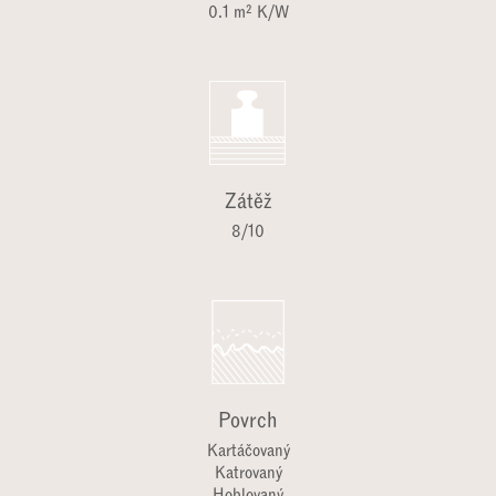
0.1 m² K/W
Zátěž
8/10
Povrch
Kartáčovaný
Katrovaný
Hoblovaný