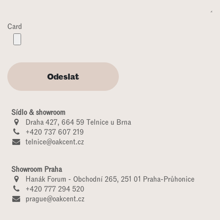
Card
Odeslat
Sídlo & showroom
Draha 427, 664 59 Telnice u Brna
+420 737 607 219‬
telnice@oakcent.cz
Showroom Praha
Hanák Forum - Obchodní 265, 251 01 Praha-Průhonice
+420 777 294 520
prague@oakcent.cz