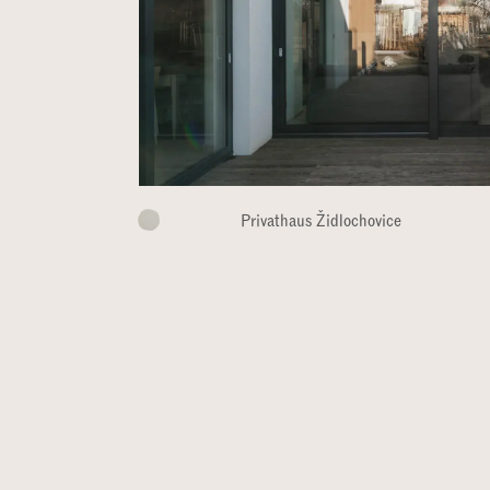
Privathaus Židlochovice