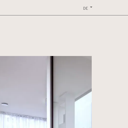
RVICE
EVENTS
KONTAKT
DOWNLOAD
DE