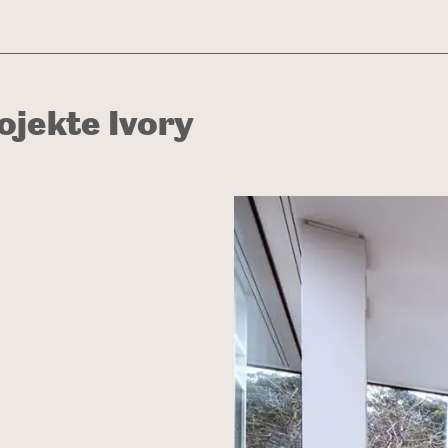
ROJEKTEN & INSPIRATION
BLOG
ÜBER UNS
NACHHALTIGKEIT
SE
jekte Ivory