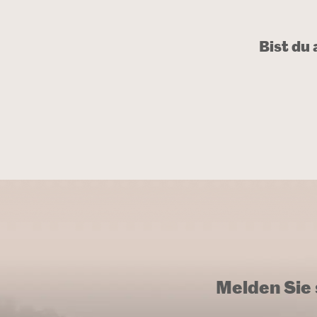
Bist du
Melden Sie 