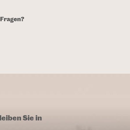
 Fragen?
eiben Sie in