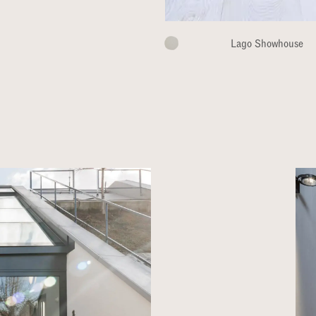
Lago Showhouse