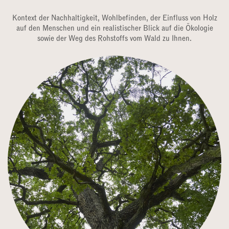
Kontext der Nachhaltigkeit, Wohlbefinden, der Einfluss von Holz
auf den Menschen und ein realistischer Blick auf die Ökologie
sowie der Weg des Rohstoffs vom Wald zu Ihnen.