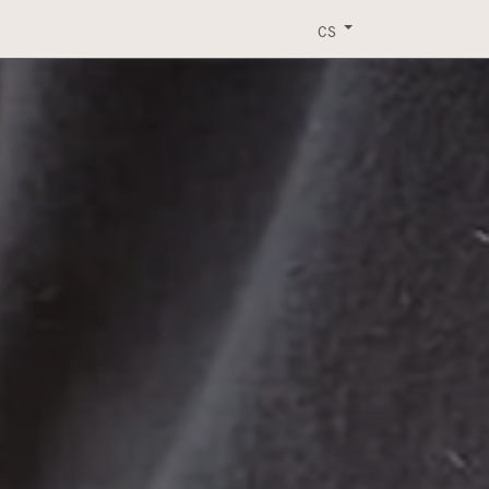
ERVIS
EVENTY
KONTAKT
KE STAŽENÍ
CS