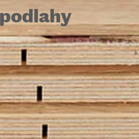
 podlahy