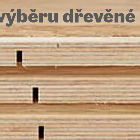
výběru dřevěné