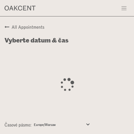
Přejít na obsah
All Appointments
Vyberte datum & čas
Časové pásmo: