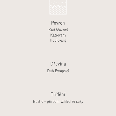
Povrch
Kartáčovaný
Katrovaný
Hoblovaný
Dřevina
Dub Evropský
Třídění