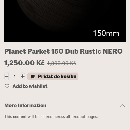
Planet Parket 150 Dub Rustic NERO
1,250.00
Kč
1,800.00
Kč
Přidat do košíku
Add to wishlist
More Information
This content will be shared across all product pages.