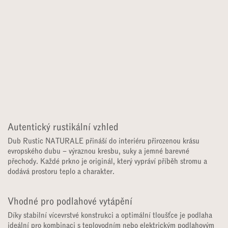
Autentický rustikální vzhled​
Dub Rustic NATURALE přináší do interiéru přirozenou krásu
evropského dubu – výraznou kresbu, suky a jemné barevné
přechody. Každé prkno je originál, který vypráví příběh stromu a
dodává prostoru teplo a charakter.