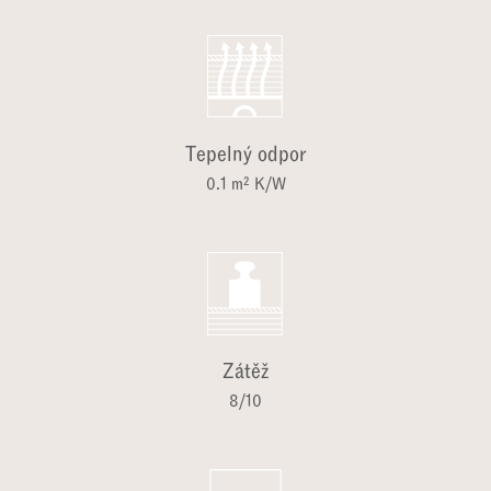
Tepelný odpor
0.1 m² K/W
Zátěž
8/10